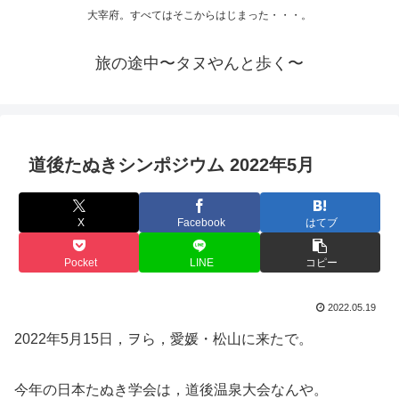
大宰府。すべてはそこからはじまった・・・。
旅の途中〜タヌやんと歩く〜
道後たぬきシンポジウム 2022年5月
X
Facebook
はてブ
Pocket
LINE
コピー
2022.05.19
2022年5月15日，ヲら，愛媛・松山に来たで。
今年の日本たぬき学会は，道後温泉大会なんや。