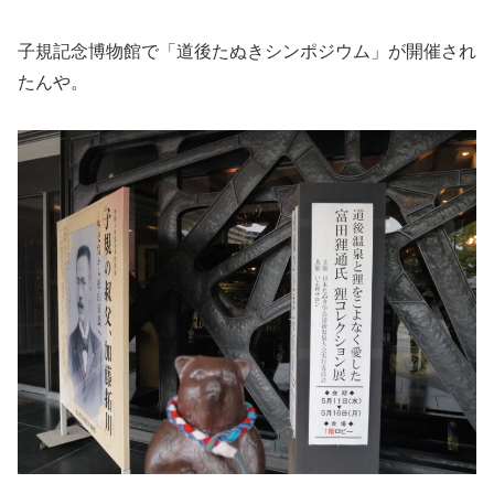
子規記念博物館で「道後たぬきシンポジウム」が開催され
たんや。