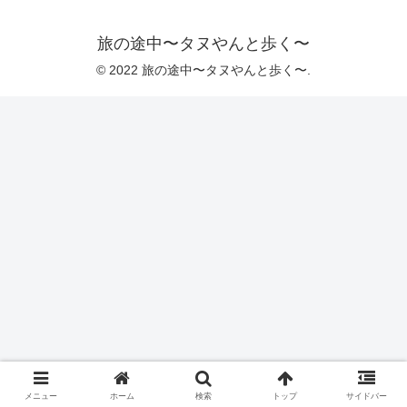
旅の途中〜タヌやんと歩く〜
© 2022 旅の途中〜タヌやんと歩く〜.
メニュー
ホーム
検索
トップ
サイドバー